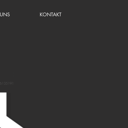
 UNS
KONTAKT
rodukt
76135191